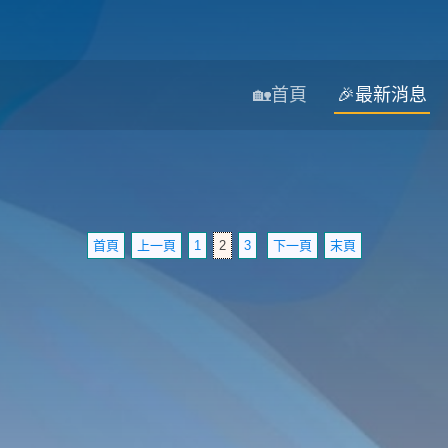
🏡首頁
🎉最新消息
首頁
上一頁
1
2
3
下一頁
末頁