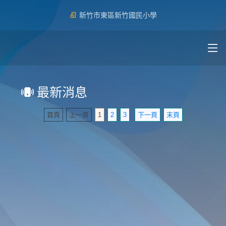
新竹市東區新竹國民小學
最新消息
首頁
上一頁
1
2
3
下一頁
末頁